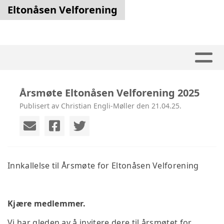
Eltonåsen Velforening
Årsmøte Eltonåsen Velforening 2025
Publisert av Christian Engli-Møller den 21.04.25.
Innkallelse til Årsmøte for Eltonåsen Velforening
Kjære medlemmer.
Vi har gleden av å invitere dere til årsmøtet for