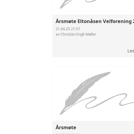
Årsmøte Eltonåsen Velforening 
21.04.25 21:57
av Christian Engli-Møller
Le
Årsmøte