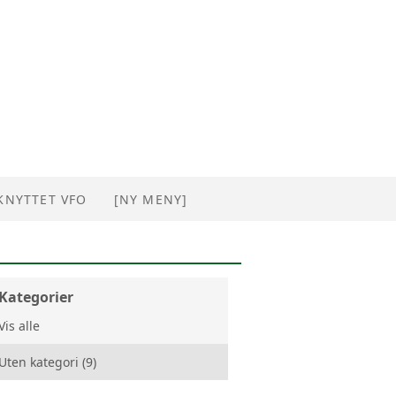
KNYTTET VFO
[NY MENY]
Kategorier
Vis alle
Uten kategori (9)